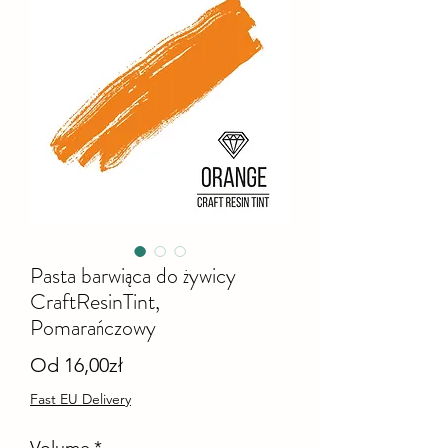
Pasta barwiąca do żywicy
CraftResinTint,
Pomarańczowy
Cena
Od
16,00zł
Rabatowa
Fast EU Delivery
Volume
*