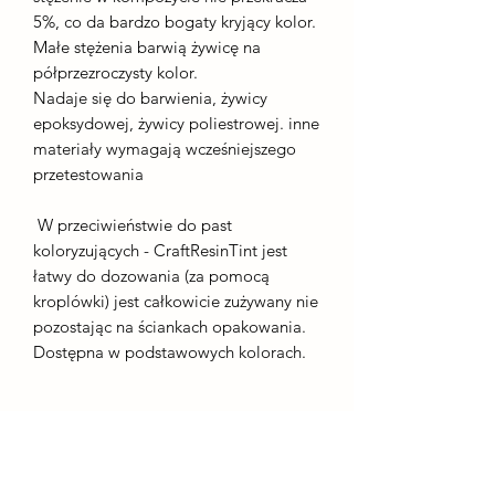
5%, co da bardzo bogaty kryjący kolor.
Małe stężenia barwią żywicę na
półprzezroczysty kolor.
Nadaje się do barwienia, żywicy
epoksydowej, żywicy poliestrowej. inne
materiały wymagają wcześniejszego
przetestowania
W przeciwieństwie do past
koloryzujących - CraftResinTint jest
łatwy do dozowania (za pomocą
kroplówki) jest całkowicie zużywany nie
pozostając na ściankach opakowania.
Dostępna w podstawowych kolorach.