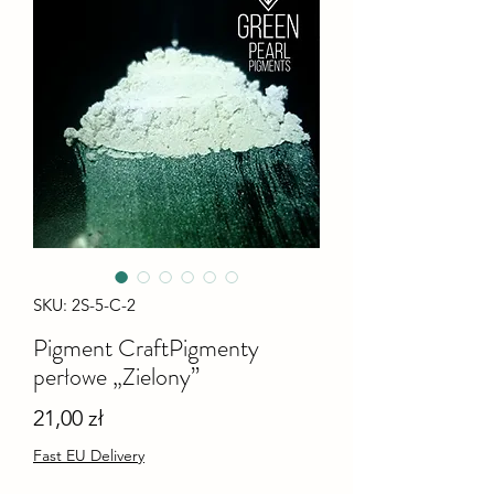
SKU: 2S-5-C-2
Pigment CraftPigmenty
perłowe „Zielony”
Cena
21,00 zł
Fast EU Delivery