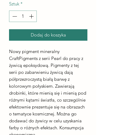
Sztuk
*
Dodaj do koszyka
Nowy pigment mineralny
CraftPigments z serii Pearl do pracy z
żywicą epoksydową. Pigmenty z tej
serii po zabarwieniu żywicą dają
półprzezroczystą białą barwę z
kolorowym połyskiem. Zawierają
drobinki, które mienią się i mienią pod
różnymi kątami światła, co szczególnie
efektownie prezentuje się na obrazach
o tematyce kosmicznej. Można go
dodawać do żywicy w celu uzyskania
farby o różnych efektach. Konsumpcja
ekonomiczna.