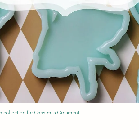
Podgląd
 collection for Christmas Ornament