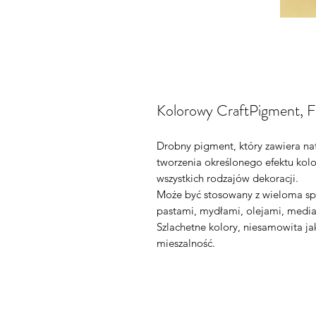
Kolorowy CraftPigment, F
Drobny pigment, który zawiera na
tworzenia określonego efektu kol
wszystkich rodzajów dekoracji.
Może być stosowany z wieloma sp
pastami, mydłami, olejami, mediam
Szlachetne kolory, niesamowita ja
mieszalność.