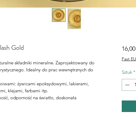
lash Gold
16,00
Fast EU
turalne składniki mineralne. Zaprojektowany do
orystycznego. Idealny do prac wewnętrznych do
Sztuk
*
oiwami: żywicami epoksydowymi, lakierami,
i, klejami, farbami itp.
kość, odporność na światło, doskonała