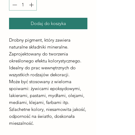
Dodaj do koszyka
Drobny pigment, który zawiera
naturalne składniki mineralne.
Zaprojektowany do tworzenia
określonego efektu kolorystycznego.
Idealny do prac wewnętrznych do
wszystkich rodzajów dekoracji.
Może być stosowany z wieloma
spoiwami: żywicami epoksydowymi,
lakierami, pastami, mydłami, olejami,
mediami, klejami, farbami itp.
Szlachetne kolory, niesamowita jakość,
odporność na światło, doskonała
mieszalność.