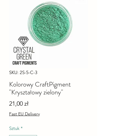
SKU: 2S-5-C-3
Kolorowy CraftPigment
"Kryształowy zielony"
Cena
21,00 zł
Fast EU Delivery
Sztuk
*