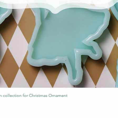
Podgląd
 collection for Christmas Ornament