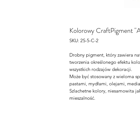
Kolorowy CraftPigment "A
SKU: 2S-5-C-2
Drobny pigment, który zawiera na
tworzenia określonego efektu kol
wszystkich rodzajów dekoracji.
Może być stosowany z wieloma sp
pastami, mydłami, olejami, mediam
Szlachetne kolory, niesamowita ja
mieszalność.