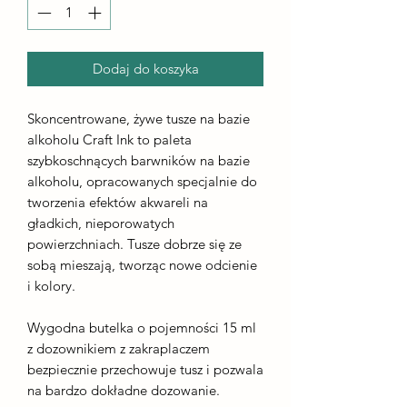
Dodaj do koszyka
Skoncentrowane, żywe tusze na bazie
alkoholu Craft Ink to paleta
szybkoschnących barwników na bazie
alkoholu, opracowanych specjalnie do
tworzenia efektów akwareli na
gładkich, nieporowatych
powierzchniach. Tusze dobrze się ze
sobą mieszają, tworząc nowe odcienie
i kolory.
Wygodna butelka o pojemności 15 ml
z dozownikiem z zakraplaczem
bezpiecznie przechowuje tusz i pozwala
na bardzo dokładne dozowanie.