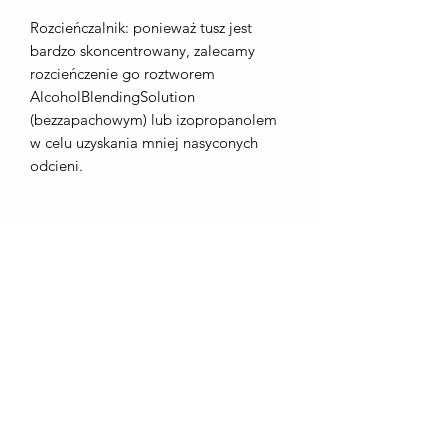
Rozcieńczalnik: ponieważ tusz jest
bardzo skoncentrowany, zalecamy
rozcieńczenie go roztworem
AlcoholBlendingSolution
(bezzapachowym) lub izopropanolem
w celu uzyskania mniej nasyconych
odcieni.