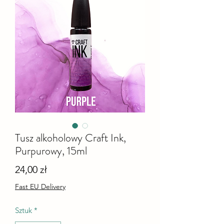
Tusz alkoholowy Craft Ink,
Purpurowy, 15ml
Cena
24,00 zł
Fast EU Delivery
Sztuk
*