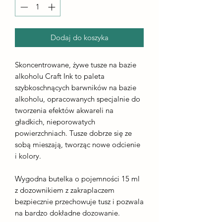
Dodaj do koszyka
Skoncentrowane, żywe tusze na bazie
alkoholu Craft Ink to paleta
szybkoschnących barwników na bazie
alkoholu, opracowanych specjalnie do
tworzenia efektów akwareli na
gładkich, nieporowatych
powierzchniach. Tusze dobrze się ze
sobą mieszają, tworząc nowe odcienie
i kolory.
Wygodna butelka o pojemności 15 ml
z dozownikiem z zakraplaczem
bezpiecznie przechowuje tusz i pozwala
na bardzo dokładne dozowanie.