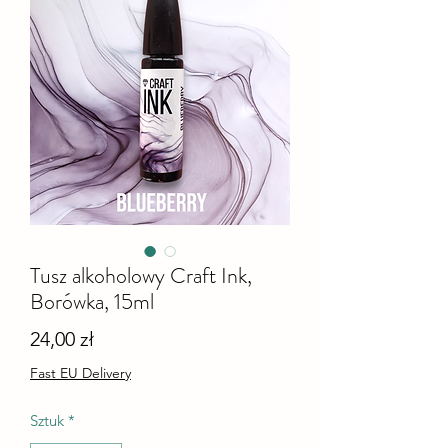
Tusz alkoholowy Craft Ink,
Borówka, 15ml
Cena
24,00 zł
Fast EU Delivery
Sztuk
*