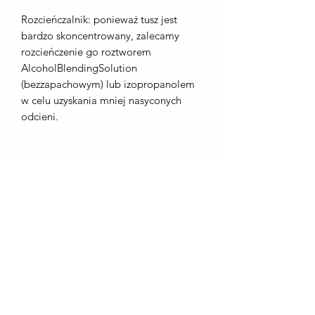
Rozcieńczalnik: ponieważ tusz jest
bardzo skoncentrowany, zalecamy
rozcieńczenie go roztworem
AlcoholBlendingSolution
(bezzapachowym) lub izopropanolem
w celu uzyskania mniej nasyconych
odcieni.