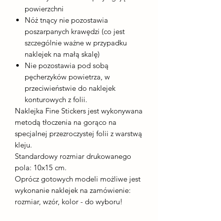
powierzchni
Nóż tnący nie pozostawia
poszarpanych krawędzi (co jest
szczególnie ważne w przypadku
naklejek na małą skalę)
Nie pozostawia pod sobą
pęcherzyków powietrza, w
przeciwieństwie do naklejek
konturowych z folii.
Naklejka Fine Stickers jest wykonywana
metodą tłoczenia na gorąco na
specjalnej przezroczystej folii z warstwą
kleju.
Standardowy rozmiar drukowanego
pola: 10x15 cm.
Oprócz gotowych modeli możliwe jest
wykonanie naklejek na zamówienie:
rozmiar, wzór, kolor - do wyboru!