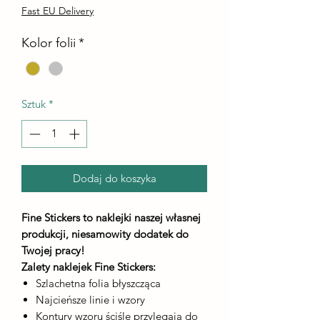
Fast EU Delivery
Kolor folii
*
Sztuk
*
Dodaj do koszyka
Fine Stickers to naklejki naszej własnej
produkcji, niesamowity dodatek do
Twojej pracy!
Zalety naklejek Fine Stickers:
Szlachetna folia błyszcząca
Najcieńsze linie i wzory
Kontury wzoru ściśle przylegają do