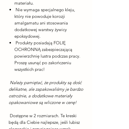
materiału.
Nie wymaga specjalnego kleju,
który nie powoduje korozji
amalgamatu ani stosowania
dodatkowej warstwy żywicy
epoksydowej.
Produkty posiadają FOLIĘ
OCHRONNĄ zabezpieczającą
powierzchnię lustra podczas pracy.
Proszę usunąć po zakończeniu
wszystkich prac!
Należy pamiętać, że produkty są dość
delikatne, ale zapakowaliśmy je bardzo
ostrożnie, a dodatkowe materiały
opakowaniowe są wliczone w cenę!
Dostępne w 2 rozmiarach. Te kreski
będą dla Ciebie najlepsze, jeśli lubisz
eleganckie i przyciągające wzrok