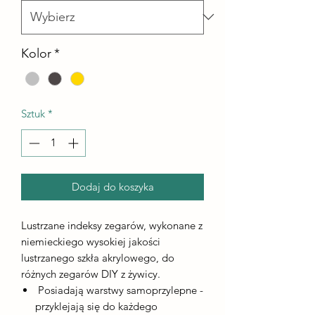
Kolor
*
Sztuk
*
Dodaj do koszyka
Lustrzane indeksy zegarów, wykonane z
niemieckiego wysokiej jakości
lustrzanego szkła akrylowego, do
różnych zegarów DIY z żywicy.
Posiadają warstwy samoprzylepne -
przyklejają się do każdego