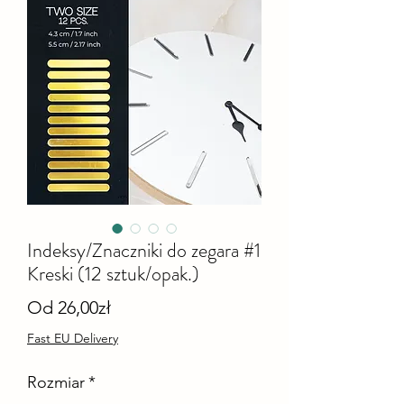
Indeksy/Znaczniki do zegara #1
Kreski (12 sztuk/opak.)
Cena
Od
26,00zł
Rabatowa
Fast EU Delivery
Rozmiar
*