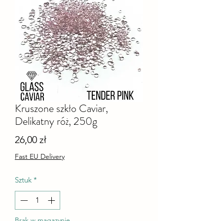
Kruszone szkło Caviar,
Delikatny róż, 250g
Cena
26,00 zł
Fast EU Delivery
Sztuk
*
Brak w magazynie