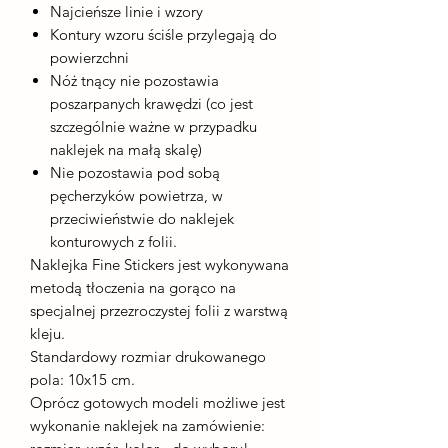
Najcieńsze linie i wzory
Kontury wzoru ściśle przylegają do
powierzchni
Nóż tnący nie pozostawia
poszarpanych krawędzi (co jest
szczególnie ważne w przypadku
naklejek na małą skalę)
Nie pozostawia pod sobą
pęcherzyków powietrza, w
przeciwieństwie do naklejek
konturowych z folii.
Naklejka Fine Stickers jest wykonywana
metodą tłoczenia na gorąco na
specjalnej przezroczystej folii z warstwą
kleju.
Standardowy rozmiar drukowanego
pola: 10x15 cm.
Oprócz gotowych modeli możliwe jest
wykonanie naklejek na zamówienie: