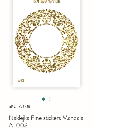
SKU: A-008
Naklejka Fine stiсkers Mandala
A-008