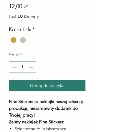
Cena
12,00 zł
Fast EU Delivery
Kolor folii
*
Sztuk
*
Dodaj do koszyka
Fine Stickers to naklejki naszej własnej
produkcji, niesamowity dodatek do
Twojej pracy!
Zalety naklejek Fine Stickers:
Szlachetna folia błyszcząca