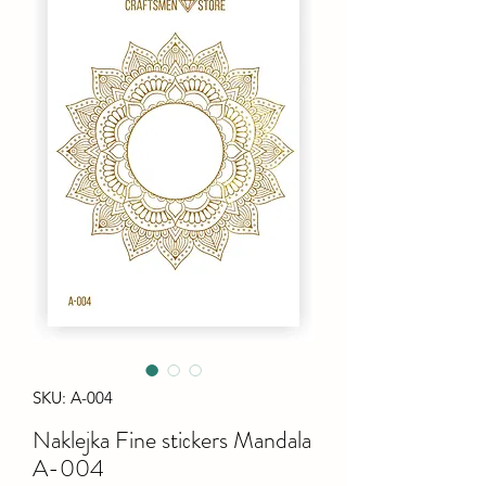
SKU: A-004
Naklejka Fine stiсkers Mandala
A-004