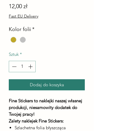
Cena
12,00 zł
Fast EU Delivery
Kolor folii
*
Sztuk
*
Dodaj do koszyka
Fine Stickers to naklejki naszej własnej
produkcji, niesamowity dodatek do
Twojej pracy!
Zalety naklejek Fine Stickers:
Szlachetna folia błyszcząca