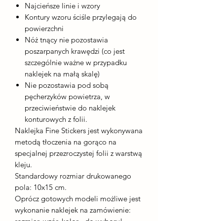
Najcieńsze linie i wzory
Kontury wzoru ściśle przylegają do
powierzchni
Nóż tnący nie pozostawia
poszarpanych krawędzi (co jest
szczególnie ważne w przypadku
naklejek na małą skalę)
Nie pozostawia pod sobą
pęcherzyków powietrza, w
przeciwieństwie do naklejek
konturowych z folii.
Naklejka Fine Stickers jest wykonywana
metodą tłoczenia na gorąco na
specjalnej przezroczystej folii z warstwą
kleju.
Standardowy rozmiar drukowanego
pola: 10x15 cm.
Oprócz gotowych modeli możliwe jest
wykonanie naklejek na zamówienie: