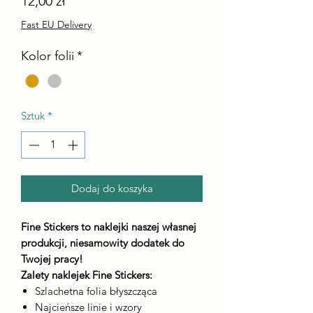
12,00 zł
Fast EU Delivery
Kolor folii
*
Sztuk
*
Dodaj do koszyka
Fine Stickers to naklejki naszej własnej
produkcji, niesamowity dodatek do
Twojej pracy!
Zalety naklejek Fine Stickers:
Szlachetna folia błyszcząca
Najcieńsze linie i wzory