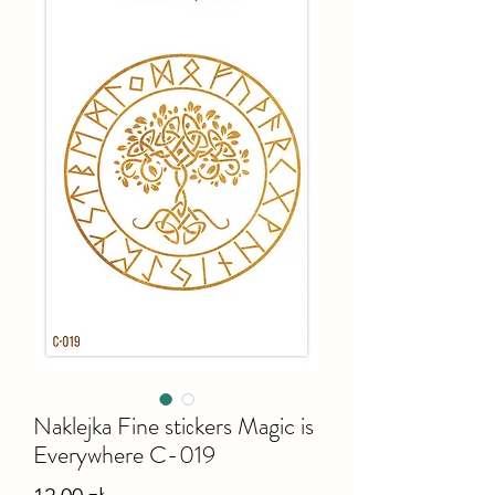
Naklejka Fine stiсkers Magic is
Everywhere C-019
Cena