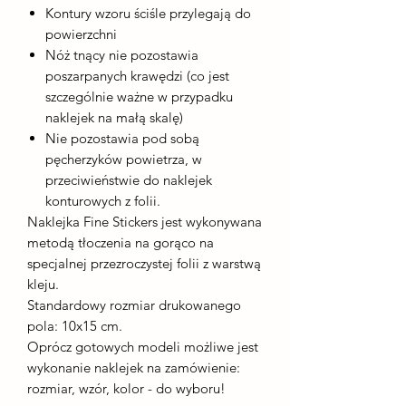
Kontury wzoru ściśle przylegają do
powierzchni
Nóż tnący nie pozostawia
poszarpanych krawędzi (co jest
szczególnie ważne w przypadku
naklejek na małą skalę)
Nie pozostawia pod sobą
pęcherzyków powietrza, w
przeciwieństwie do naklejek
konturowych z folii.
Naklejka Fine Stickers jest wykonywana
metodą tłoczenia na gorąco na
specjalnej przezroczystej folii z warstwą
kleju.
Standardowy rozmiar drukowanego
pola: 10x15 cm.
Oprócz gotowych modeli możliwe jest
wykonanie naklejek na zamówienie:
rozmiar, wzór, kolor - do wyboru!