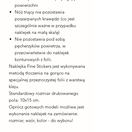
powierzchni
Nóż tnący nie pozostawia
poszarpanych krawędzi (co jest
szczególnie ważne w przypadku
naklejek na małą skalę)
Nie pozostawia pod sobą
pęcherzyków powietrza, w
przeciwieństwie do naklejek
konturowych z folii.
Naklejka Fine Stickers jest wykonywana
metodą tłoczenia na gorąco na
specjalnej przezroczystej folii z warstwą
kleju.
Standardowy rozmiar drukowanego
pola: 10x15 cm.
Oprócz gotowych modeli możliwe jest
wykonanie naklejek na zamówienie:
rozmiar, wzór, kolor - do wyboru!