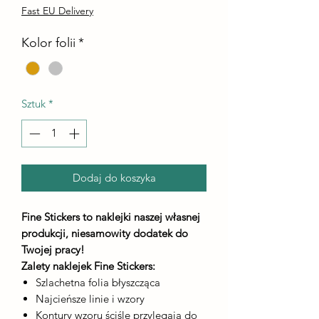
Fast EU Delivery
Kolor folii
*
Sztuk
*
Dodaj do koszyka
Fine Stickers to naklejki naszej własnej
produkcji, niesamowity dodatek do
Twojej pracy!
Zalety naklejek Fine Stickers:
Szlachetna folia błyszcząca
Najcieńsze linie i wzory
Kontury wzoru ściśle przylegają do