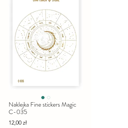
Naklejka Fine stiсkers Magic
C-035
Cena
12,00 zł