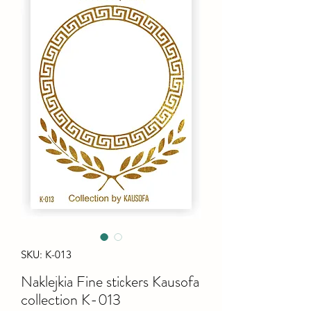
SKU: K-013
Naklejkia Fine stiсkers Kausofa
collection K-013