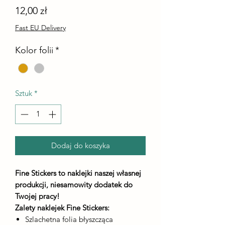
Cena
12,00 zł
Fast EU Delivery
Kolor folii
*
Sztuk
*
Dodaj do koszyka
Fine Stickers to naklejki naszej własnej
produkcji, niesamowity dodatek do
Twojej pracy!
Zalety naklejek Fine Stickers:
Szlachetna folia błyszcząca