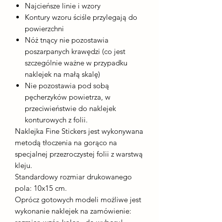
Najcieńsze linie i wzory
Kontury wzoru ściśle przylegają do
powierzchni
Nóż tnący nie pozostawia
poszarpanych krawędzi (co jest
szczególnie ważne w przypadku
naklejek na małą skalę)
Nie pozostawia pod sobą
pęcherzyków powietrza, w
przeciwieństwie do naklejek
konturowych z folii.
Naklejka Fine Stickers jest wykonywana
metodą tłoczenia na gorąco na
specjalnej przezroczystej folii z warstwą
kleju.
Standardowy rozmiar drukowanego
pola: 10x15 cm.
Oprócz gotowych modeli możliwe jest
wykonanie naklejek na zamówienie: