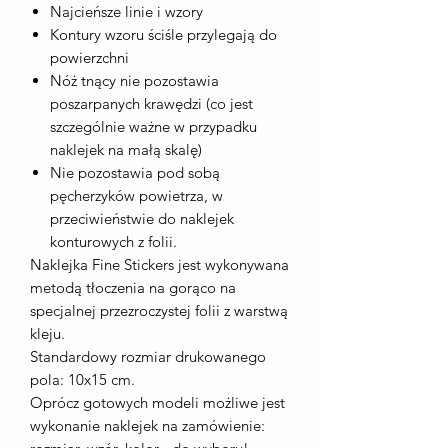
Najcieńsze linie i wzory
Kontury wzoru ściśle przylegają do
powierzchni
Nóż tnący nie pozostawia
poszarpanych krawędzi (co jest
szczególnie ważne w przypadku
naklejek na małą skalę)
Nie pozostawia pod sobą
pęcherzyków powietrza, w
przeciwieństwie do naklejek
konturowych z folii.
Naklejka Fine Stickers jest wykonywana
metodą tłoczenia na gorąco na
specjalnej przezroczystej folii z warstwą
kleju.
Standardowy rozmiar drukowanego
pola: 10x15 cm.
Oprócz gotowych modeli możliwe jest
wykonanie naklejek na zamówienie: