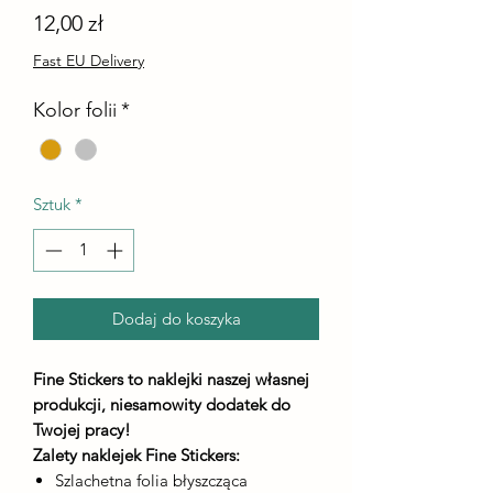
Cena
12,00 zł
Fast EU Delivery
Kolor folii
*
Sztuk
*
Dodaj do koszyka
Fine Stickers to naklejki naszej własnej
produkcji, niesamowity dodatek do
Twojej pracy!
Zalety naklejek Fine Stickers:
Szlachetna folia błyszcząca