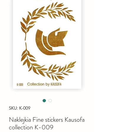
SKU: K-009
Naklejkia Fine stiсkers Kausofa
collection K-009