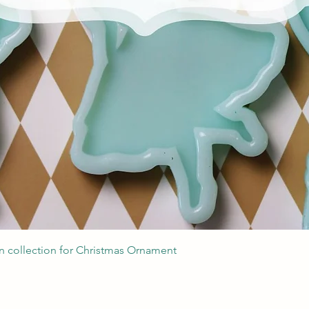
Podgląd
 collection for Christmas Ornament