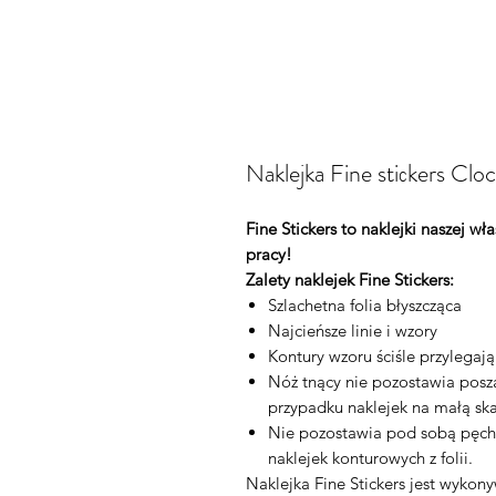
Naklejka Fine stiсkers C
Fine Stickers to naklejki naszej w
pracy!
Zalety naklejek Fine Stickers:
Szlachetna folia błyszcząca
Najcieńsze linie i wzory
Kontury wzoru ściśle przylegaj
Nóż tnący nie pozostawia posza
przypadku naklejek na małą ska
Nie pozostawia pod sobą pęch
naklejek konturowych z folii.
Naklejka Fine Stickers jest wykon