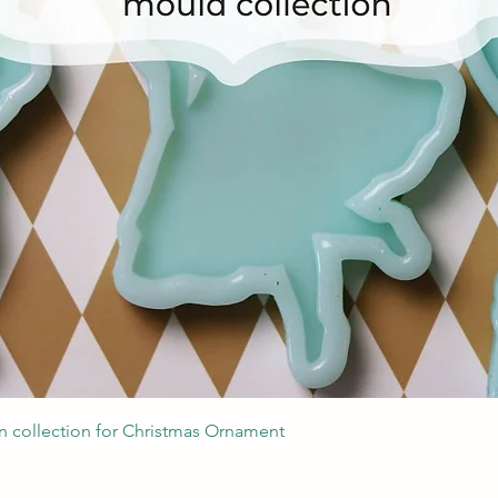
Podgląd
 collection for Christmas Ornament