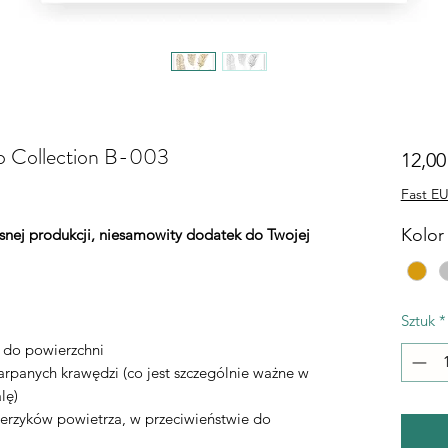
ho Collection B-003
12,00
Fast EU
Kolor 
łasnej produkcji, niesamowity dodatek do Twojej
Sztuk
*
ą do powierzchni
rpanych krawędzi (co jest szczególnie ważne w
lę)
erzyków powietrza, w przeciwieństwie do