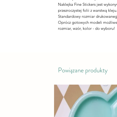
Naklejka Fine Stickers jest wykon
przezroczystej folii z warstwą kleju
Standardowy rozmiar drukowaneg
Oprócz gotowych modeli możliwe 
rozmiar, wzór, kolor - do wyboru!
Powiązane produkty