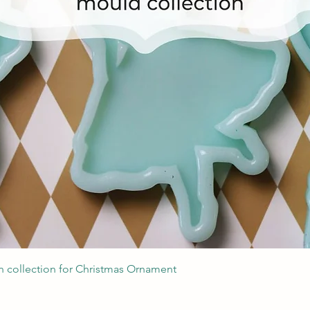
Quick View
 collection for Christmas Ornament