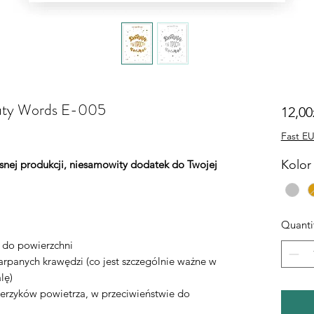
eauty Words E-005
12,00
Fast EU
Kolor 
łasnej produkcji, niesamowity dodatek do Twojej
Quanti
ą do powierzchni
rpanych krawędzi (co jest szczególnie ważne w
lę)
erzyków powietrza, w przeciwieństwie do