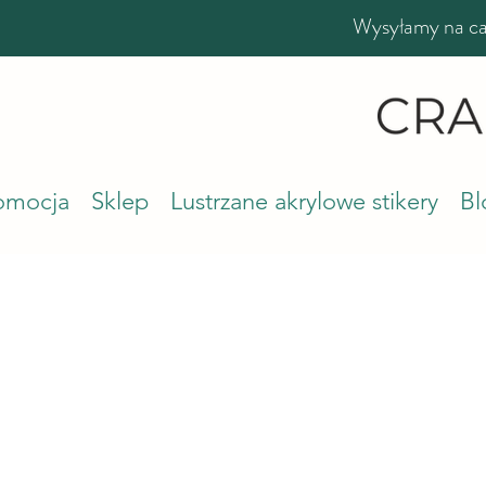
Wysyłamy na cał
romocja
Sklep
Lustrzane akrylowe stikery
Bl