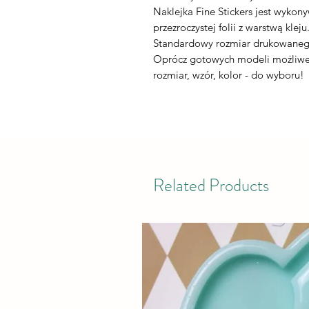
Naklejka Fine Stickers jest wykon
przezroczystej folii z warstwą kleju
Standardowy rozmiar drukowaneg
Oprócz gotowych modeli możliwe 
rozmiar, wzór, kolor - do wyboru!
Related Products