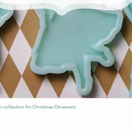
Podgląd
 collection for Christmas Ornament