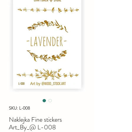
SKU: L-008
Naklejka Fine stiсkers
Art_By_@ L-008