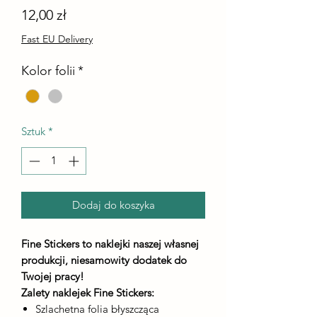
Cena
12,00 zł
Fast EU Delivery
Kolor folii
*
Sztuk
*
Dodaj do koszyka
Fine Stickers to naklejki naszej własnej
produkcji, niesamowity dodatek do
Twojej pracy!
Zalety naklejek Fine Stickers:
Szlachetna folia błyszcząca