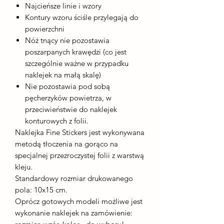
Najcieńsze linie i wzory
Kontury wzoru ściśle przylegają do
powierzchni
Nóż tnący nie pozostawia
poszarpanych krawędzi (co jest
szczególnie ważne w przypadku
naklejek na małą skalę)
Nie pozostawia pod sobą
pęcherzyków powietrza, w
przeciwieństwie do naklejek
konturowych z folii.
Naklejka Fine Stickers jest wykonywana
metodą tłoczenia na gorąco na
specjalnej przezroczystej folii z warstwą
kleju.
Standardowy rozmiar drukowanego
pola: 10x15 cm.
Oprócz gotowych modeli możliwe jest
wykonanie naklejek na zamówienie: