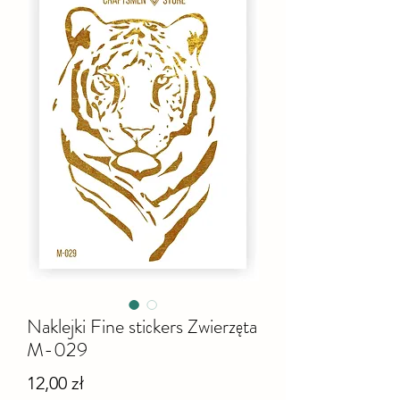
Naklejki Fine stiсkers Zwierzęta
M-029
Cena
12,00 zł