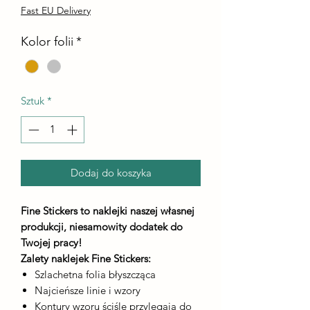
Fast EU Delivery
Kolor folii
*
Sztuk
*
Dodaj do koszyka
Fine Stickers to naklejki naszej własnej
produkcji, niesamowity dodatek do
Twojej pracy!
Zalety naklejek Fine Stickers:
Szlachetna folia błyszcząca
Najcieńsze linie i wzory
Kontury wzoru ściśle przylegają do