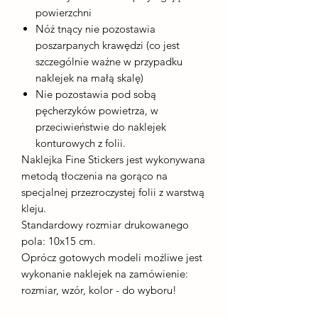
powierzchni
Nóż tnący nie pozostawia
poszarpanych krawędzi (co jest
szczególnie ważne w przypadku
naklejek na małą skalę)
Nie pozostawia pod sobą
pęcherzyków powietrza, w
przeciwieństwie do naklejek
konturowych z folii.
Naklejka Fine Stickers jest wykonywana
metodą tłoczenia na gorąco na
specjalnej przezroczystej folii z warstwą
kleju.
Standardowy rozmiar drukowanego
pola: 10x15 cm.
Oprócz gotowych modeli możliwe jest
wykonanie naklejek na zamówienie:
rozmiar, wzór, kolor - do wyboru!