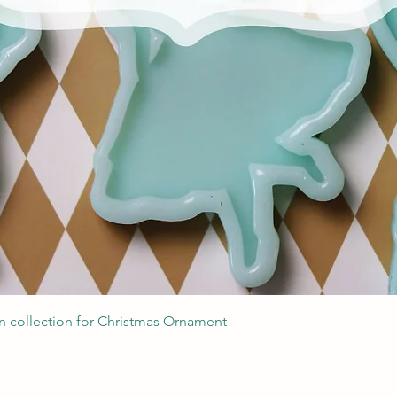
Podgląd
 collection for Christmas Ornament