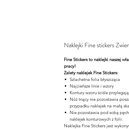
Naklejki Fine stiсkers Zw
Fine Stickers to naklejki naszej w
pracy!
Zalety naklejek Fine Stickers:
Szlachetna folia błyszcząca
Najcieńsze linie i wzory
Kontury wzoru ściśle przylegaj
Nóż tnący nie pozostawia posza
przypadku naklejek na małą ska
Nie pozostawia pod sobą pęch
naklejek konturowych z folii.
Naklejka Fine Stickers jest wykon