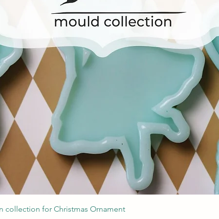
Podgląd
 collection for Christmas Ornament