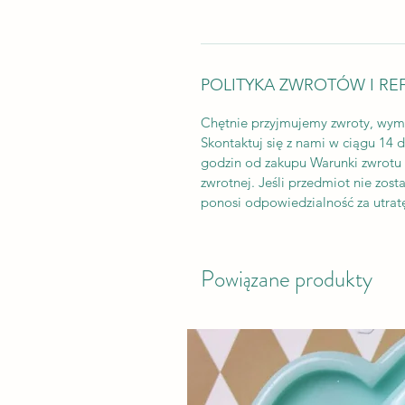
POLITYKA ZWROTÓW I RE
Chętnie przyjmujemy zwroty, wym
Skontaktuj się z nami w ciągu 14 
godzin od zakupu Warunki zwrotu K
zwrotnej. Jeśli przedmiot nie zos
ponosi odpowiedzialność za utratę
Powiązane produkty