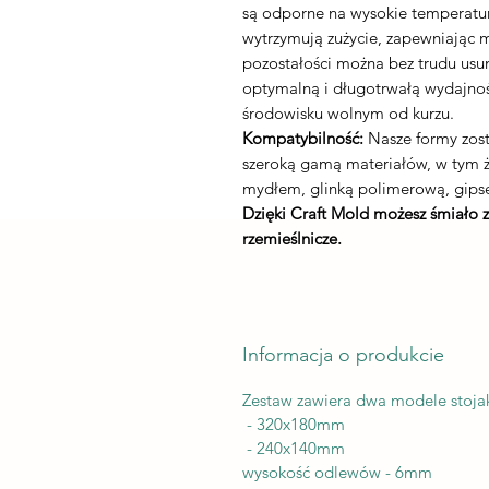
są odporne na wysokie temperatury
wytrzymują zużycie, zapewniając 
pozostałości można bez trudu usu
optymalną i długotrwałą wydajnoś
środowisku wolnym od kurzu.
Kompatybilność:
Nasze formy zost
szeroką gamą materiałów, w tym
mydłem, glinką polimerową, gips
Dzięki Craft Mold możesz śmiało 
rzemieślnicze.
Informacja o produkcie
Zestaw zawiera dwa modele stoja
- 320x180mm
- 240x140mm
wysokość odlewów - 6mm