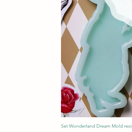
Set Wonderland Dream Mold resin