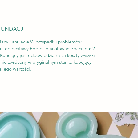
FUNDACJI
iany i anulacje W przypadku problemów
dni od dostawy Poproś o anulowanie w ciągu: 2
upujący jest odpowiedzialny za koszty wysyłki
tanie zwrócony w oryginalnym stanie, kupujący
 jego wartości.