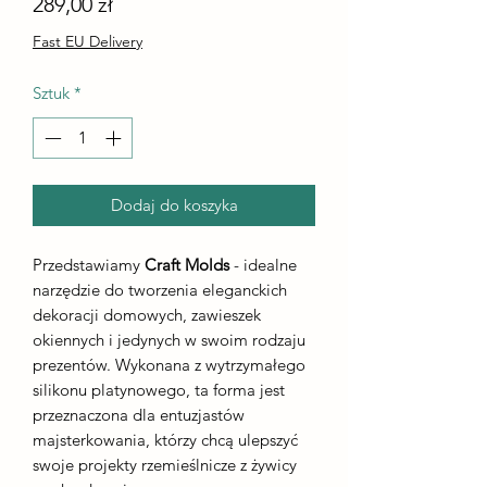
Cena
289,00 zł
Fast EU Delivery
Sztuk
*
Dodaj do koszyka
Przedstawiamy
Craft Molds
- idealne
narzędzie do tworzenia eleganckich
dekoracji domowych, zawieszek
okiennych i jedynych w swoim rodzaju
prezentów. Wykonana z wytrzymałego
silikonu platynowego, ta forma jest
przeznaczona dla entuzjastów
majsterkowania, którzy chcą ulepszyć
swoje projekty rzemieślnicze z żywicy