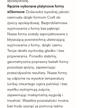
epoksydowej.
Ręcznie wykonane platynowe formy
silikonowe:
Doświadcz wysokiej jakości
rzemiosła dzięki formom Craft do
żywicy epoksydowej. Bezproblemowe
wyjmowanie z formy bez pęknięć
Nasze formy zostały zaprojektowane z
błyszczącą powierzchnią ułatwiającą
wyjmowanie z formy, dzięki czemu
Twoje dzieła wychodzą gładko i bez
przywierania. Ponadto stabilny,
geometrycznie poprawny kształt formy
pozostaje spójny, zapewniając
przewidywalne rezultaty. Nasze formy
są odporne na wysokie temperatury
(unikaj otwartego ognia palnika) i bez
wysiłku wytrzymują zużycie,
zapewniając maksymalną wygodę i
trwałość. Wszelkie pozostałości można
bez trudu usunąć za pomocą taśmy