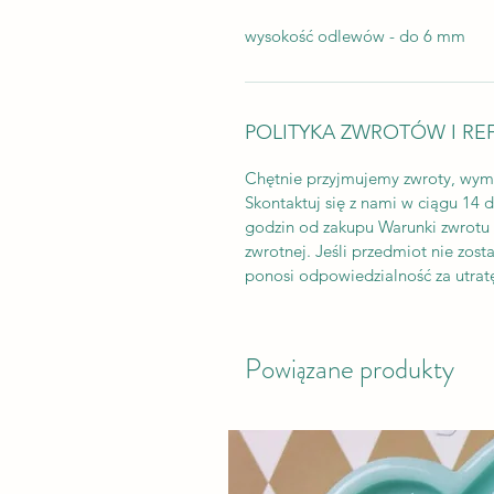
wysokość odlewów - do 6 mm
POLITYKA ZWROTÓW I RE
Chętnie przyjmujemy zwroty, wym
Skontaktuj się z nami w ciągu 14 
godzin od zakupu Warunki zwrotu K
zwrotnej. Jeśli przedmiot nie zos
ponosi odpowiedzialność za utratę
Powiązane produkty