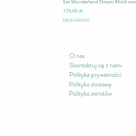
Set Wonderland Dream Mold resin
Cena
175,00 zł
Fast EU Delivery
O nas
Skontaktuj się z nami
Polityka prywatności
Polityka
dostawy
Polityka zwrotów