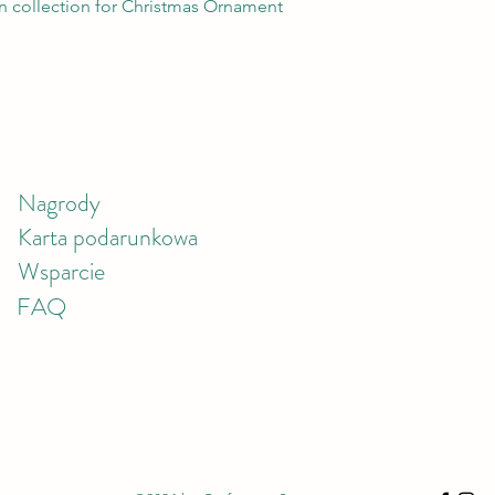
Podgląd
 collection for Christmas Ornament
Nagrody
Karta podarunkowa
Wsparcie
FAQ