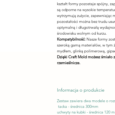
kształt formy pozostaje spójny, z
są odporne na wysokie temperatury
wytrzymują zużycie, zapewniając 
pozostałości można bez trudu usu
optymalną i długotrwałą wydajnoś
środowisku wolnym od kurzu.
Kompatybilność:
Nasze formy zost
szeroką gamą materiałów, w tym
mydłem, glinką polimerową, gips
Dzięki Craft Mold możesz śmiało 
rzemieślnicze.
Informacja o produkcie
Zestaw zawiera dwa modele o roz
tacka - średnica 300mm
uchwyty na kubki - średnica 120 