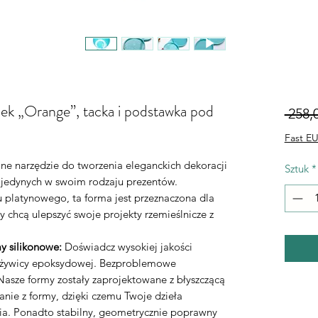
ek „Orange”, tacka i podstawka pod
 258,0
Fast EU
lne narzędzie do tworzenia eleganckich dekoracji
Sztuk
*
 jedynych w swoim rodzaju prezentów.
 platynowego, ta forma jest przeznaczona dla
y chcą ulepszyć swoje projekty rzemieślnicze z
y silikonowe:
Doświadcz wysokiej jakości
o żywicy epoksydowej. Bezproblemowe
asze formy zostały zaprojektowane z błyszczącą
nie z formy, dzięki czemu Twoje dzieła
ia. Ponadto stabilny, geometrycznie poprawny