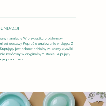
FUNDACJI
iany i anulacje W przypadku problemów
dni od dostawy Poproś o anulowanie w ciągu: 2
upujący jest odpowiedzialny za koszty wysyłki
tanie zwrócony w oryginalnym stanie, kupujący
 jego wartości.