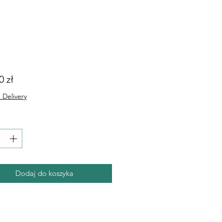
Cena
0 zł
 Delivery
Dodaj do koszyka