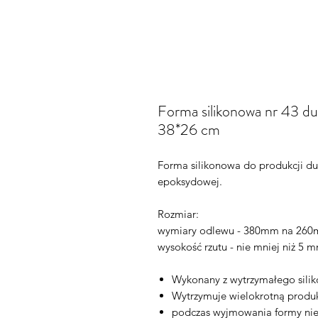
Forma silikonowa nr 43 du
38*26 cm
Forma silikonowa do produkcji du
epoksydowej.
Rozmiar:
wymiary odlewu - 380mm na 26
wysokość rzutu - nie mniej niż 5 
Wykonany z wytrzymałego sili
Wytrzymuje wielokrotną produk
podczas wyjmowania formy nie 