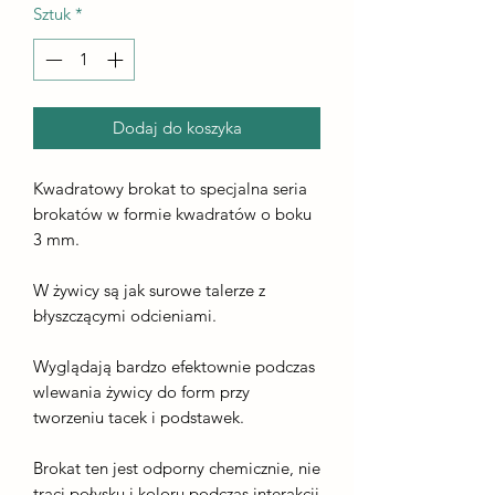
Sztuk
*
Dodaj do koszyka
Kwadratowy brokat to specjalna seria
brokatów w formie kwadratów o boku
3 mm.
W żywicy są jak surowe talerze z
błyszczącymi odcieniami.
Wyglądają bardzo efektownie podczas
wlewania żywicy do form przy
tworzeniu tacek i podstawek.
Brokat ten jest odporny chemicznie, nie
traci połysku i koloru podczas interakcji