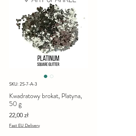
SKU: 2S-7-A-3
Kwadratowy brokat, Platyna,
50 g
Cena
22,00 zł
Fast EU Delivery