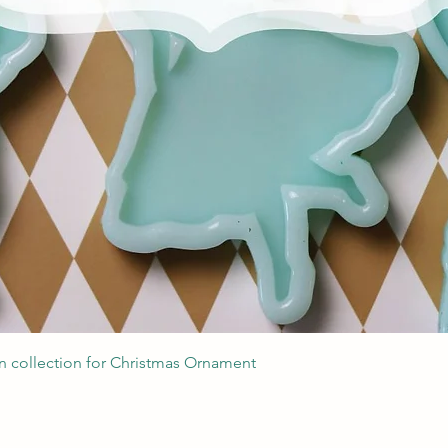
Podgląd
 collection for Christmas Ornament