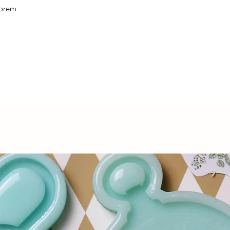
worem