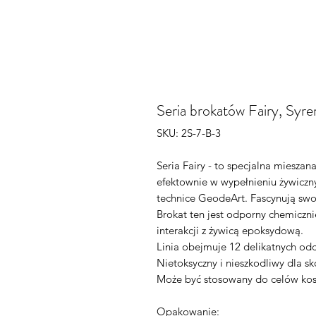
Seria brokatów Fairy, Syre
SKU: 2S-7-B-3
Seria Fairy - to specjalna miesza
efektownie w wypełnieniu żywiczn
technice GeodeArt. Fascynują swo
Brokat ten jest odporny chemicznie
interakcji z żywicą epoksydową.
Linia obejmuje 12 delikatnych odc
Nietoksyczny i nieszkodliwy dla sk
Może być stosowany do celów ko
Opakowanie: