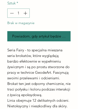
Sztuk
*
Brak w magazynie
Powiadom, gdy artykuł będzie dostępny
Seria Fairy - to specjalna mieszana
seria brokatów, które wyglądają
bardzo efektownie w wypełnieniu
żywicznym i są po prostu stworzone do
pracy w technice GeodeArt. Fascynują
swoimi przelewami i odcieniami.
Brokat ten jest odporny chemicznie, nie
traci połysku i koloru podczas interakcji
z żywicą epoksydową.
Linia obejmuje 12 delikatnych odcieni.
Nietoksyczny i nieszkodliwy dla skóry.