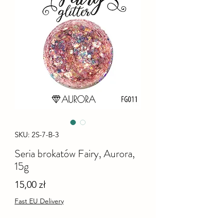
SKU: 2S-7-B-3
Seria brokatów Fairy, Aurora,
15g
Cena
15,00 zł
Fast EU Delivery