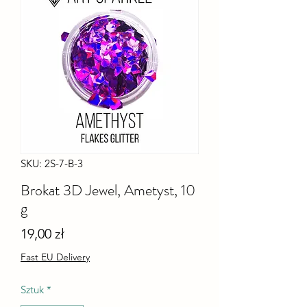
SKU: 2S-7-B-3
Brokat 3D Jewel, Ametyst, 10
g
Cena
19,00 zł
Fast EU Delivery
Sztuk
*