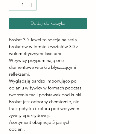
Dodaj do koszyka
Brokat 3D Jewel to specjalna seria
brokatów w formie kryształów 3D z
wolumetrycznymi fasetami.
W żywicy przypominają one
diamentowe wiórki z błyszczącymi
refleksami.
Wyglądają bardzo imponująco po
odlaniu w żywicy w formach podczas
tworzenia tac i podstawek pod kubki.
Brokat jest odporny chemicznie, nie
traci połysku i koloru pod wpływem
żywicy epoksydowej.
Asortyment obejmuje 5 jasnych
odcieni.