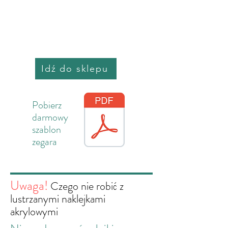
Idź do sklepu
Pobierz
darmowy
szablon
zegara
Uwaga!
Czego nie robić z
lustrzanymi naklejkami
akrylowymi