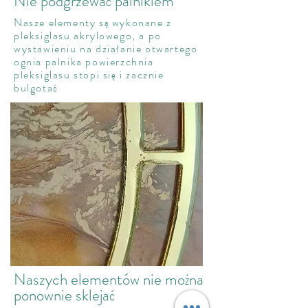
Nie podgrzewać palnikiem
Nasze elementy są wykonane z
pleksiglasu akrylowego, a po
wystawieniu na działanie otwartego
ognia palnika powierzchnia
pleksiglasu stopi się i zacznie
bulgotać
Naszych elementów nie można
ponownie sklejać