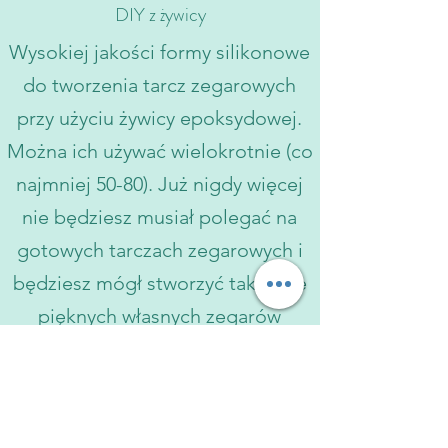
DIY z żywicy
Wysokiej jakości formy silikonowe
do tworzenia tarcz zegarowych
przy użyciu żywicy epoksydowej.
Można ich używać wielokrotnie (co
najmniej 50-80). Już nigdy więcej
nie będziesz musiał polegać na
gotowych tarczach zegarowych i
będziesz mógł stworzyć tak wiele
pięknych własnych zegarów
Zobacz więcej
O nas