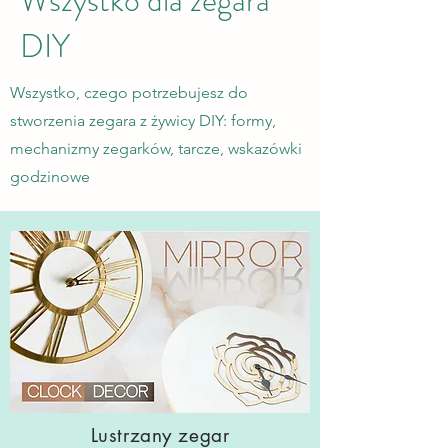
DIY
Wszystko, czego potrzebujesz do
stworzenia zegara z żywicy DIY: formy,
mechanizmy zegarków, tarcze, wskazówki
godzinowe
Lustrzany zegar