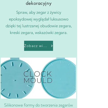
dekoracyjny
Spraw, aby zegar z żywicy
epoksydowej wyglądał luksusowo
dzięki tej lustrzanej obudowie zegara,
kreski zegara, wskazówki zegara.
Zobacz więcej
Silikonowe formy do tworzenia zegarów