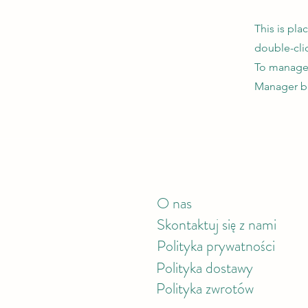
This is pla
double-cli
To manage a
Manager bu
O nas
Skontaktuj się z nami
Polityka prywatności
Polityka
dostawy
Polityka zwrotów