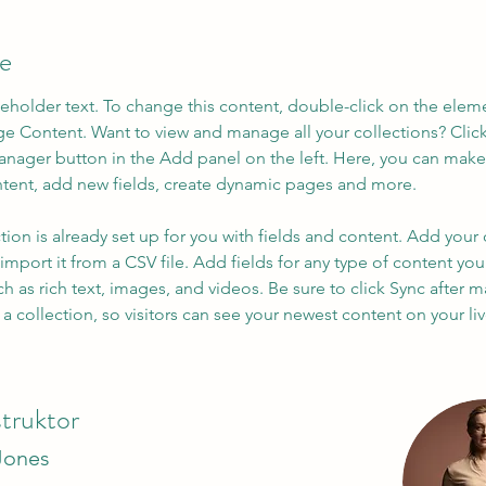
ie
ceholder text. To change this content, double-click on the elem
ge Content. Want to view and manage all your collections? Click
nager button in the Add panel on the left. Here, you can mak
ntent, add new fields, create dynamic pages and more.
tion is already set up for you with fields and content. Add your
import it from a CSV file. Add fields for any type of content you
ch as rich text, images, and videos. Be sure to click Sync after 
a collection, so visitors can see your newest content on your live
struktor
Jones