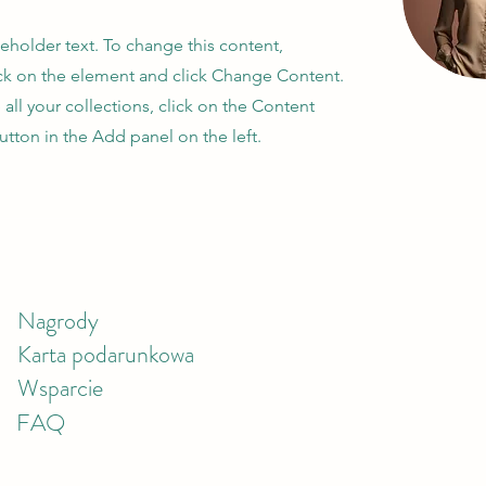
ceholder text. To change this content,
ck on the element and click Change Content.
ll your collections, click on the Content
tton in the Add panel on the left.
Nagrody
Karta podarunkowa
Wsparcie
FAQ