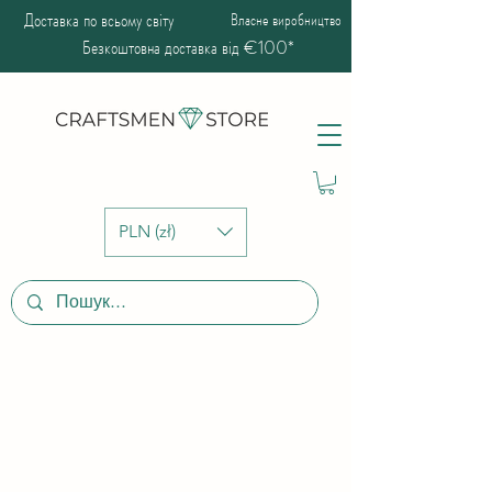
Доставка по всьому світу
Власне виробництво
Безкоштовна доставка від €100*
PLN (zł)