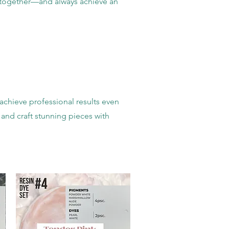
em together—and always achieve an
achieve professional results even
 and craft stunning pieces with