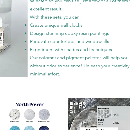
selected so you can use just a few or all of th
excellent result.
With these sets, you can:
Create unique wall clocks
Design stunning epoxy resin paintings
Renovate countertops and windowsills
Experiment with shades and techniques
Our colorant and pigment palettes will help you 
without prior experience! Unleash your creativity
minimal effort.