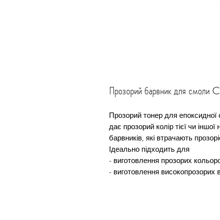
Прозорий барвник для смоли C
Прозорий тонер для епоксидної 
дає прозорий колір тієї чи іншої 
барвників, які втрачають прозорі
Ідеально підходить для
- виготовлення прозорих кольоро
- виготовлення високопрозорих 