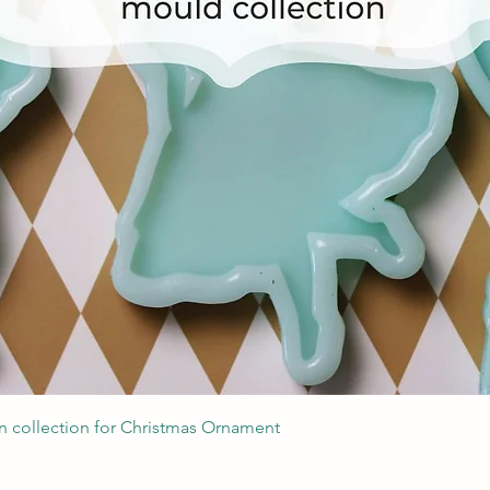
Швидкий перегляд
 collection for Christmas Ornament