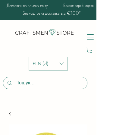
Доставка по всьому світу
Власне виробництво
Безкоштовна доставка від €100*
PLN (zł)