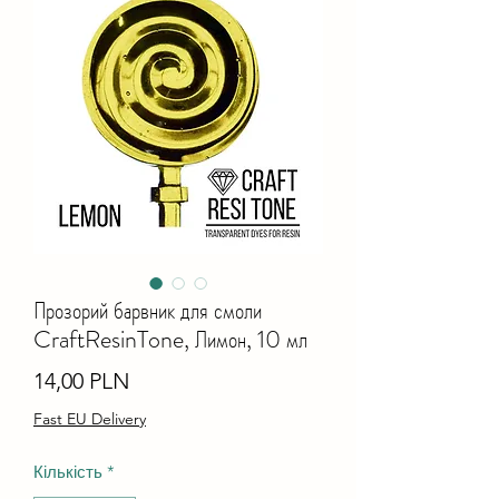
Прозорий барвник для смоли
CraftResinTone, Лимон, 10 мл
Ціна
14,00 PLN
Fast EU Delivery
Кількість
*