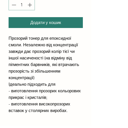
Додати у кошик
Прозорий тонер для епоксидної
смоли. Незалежно від концентрації
завжди дає прозорий колір тієї чи
іншої насиченості (на відміну від
пігментних барвників, які втрачають
прозорість зі збільшенням
концентрації)
Ідеально підходить для
- виготовлення прозорих кольорових
прикрас і кристалів;
- виготовлення високопрозорих
вставок у столярних виробах.