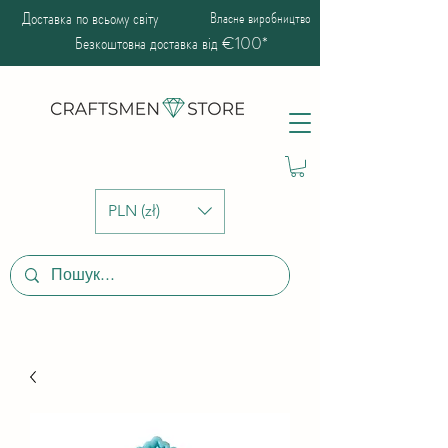
Доставка по всьому світу
Власне виробництво
Безкоштовна доставка від €100*
PLN (zł)