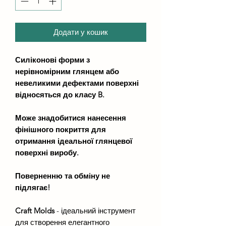
Додати у кошик
Силіконові форми з
нерівномірним глянцем або
невеликими дефектами поверхні
відносяться до класу B.
Може знадобитися нанесення
фінішного покриття для
отримання ідеальної глянцевої
поверхні виробу.
Поверненню та обміну не
підлягає!
Craft Molds
- ідеальний інструмент
для створення елегантного