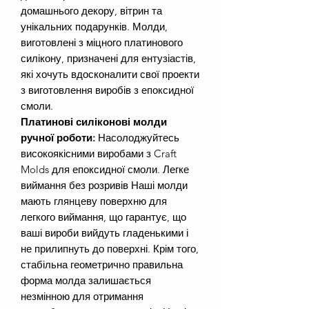
домашнього декору, вітрин та
унікальних подарунків. Молди,
виготовлені з міцного платинового
силікону, призначені для ентузіастів,
які хочуть вдосконалити свої проекти
з виготовлення виробів з епоксидної
смоли.
Платинові силіконові молди
ручної роботи:
Насолоджуйтесь
високоякісними виробами з Craft
Molds для епоксидної смоли. Легке
виймання без розривів Наші молди
мають глянцеву поверхню для
легкого виймання, що гарантує, що
ваші вироби вийдуть гладенькими і
не прилипнуть до поверхні. Крім того,
стабільна геометрично правильна
форма молда залишається
незмінною для отримання