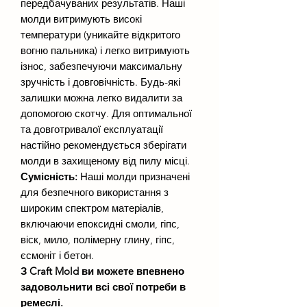
передбачуваних результатів. Наші
молди витримують високі
температури (уникайте відкритого
вогню пальника) і легко витримують
ізнос, забезпечуючи максимальну
зручність і довговічність. Будь-які
залишки можна легко видалити за
допомогою скотчу. Для оптимальної
та довготривалої експлуатації
настійно рекомендується зберігати
молди в захищеному від пилу місці.
Сумісність:
Наші молди призначені
для безпечного використання з
широким спектром матеріалів,
включаючи епоксидні смоли, гіпс,
віск, мило, полімерну глину, гіпс,
єсмоніт і бетон.
З Craft Mold ви можете впевнено
задовольнити всі свої потреби в
ремеслі.