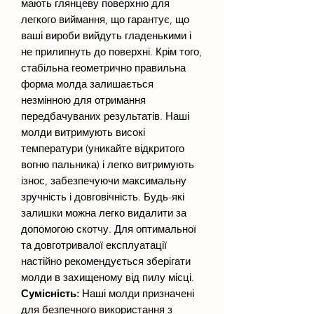
мають глянцеву поверхню для
легкого виймання, що гарантує, що
ваші вироби вийдуть гладенькими і
не прилипнуть до поверхні. Крім того,
стабільна геометрично правильна
форма молда залишається
незмінною для отримання
передбачуваних результатів. Наші
молди витримують високі
температури (уникайте відкритого
вогню пальника) і легко витримують
ізнос, забезпечуючи максимальну
зручність і довговічність. Будь-які
залишки можна легко видалити за
допомогою скотчу. Для оптимальної
та довготривалої експлуатації
настійно рекомендується зберігати
молди в захищеному від пилу місці.
Сумісність:
Наші молди призначені
для безпечного використання з