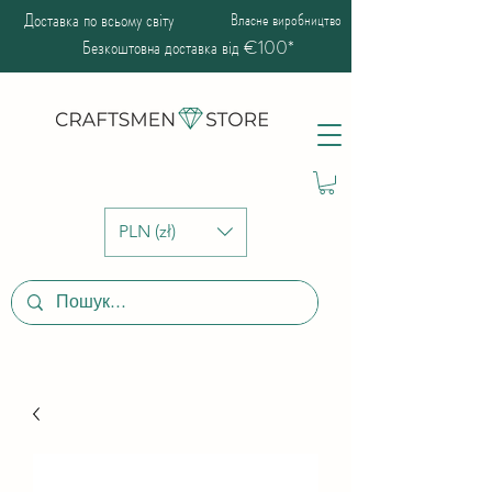
Доставка по всьому світу
Власне виробництво
Безкоштовна доставка від €100*
PLN (zł)