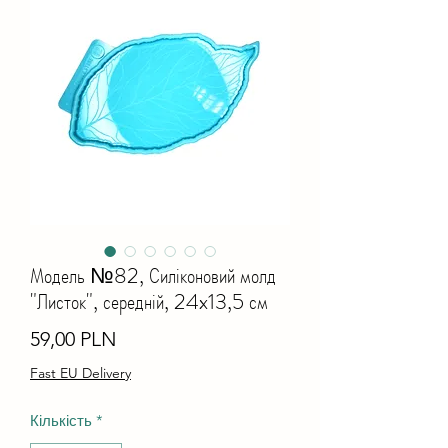
Модель №82, Силіконовий молд
"Листок", середній, 24x13,5 см
Ціна
59,00 PLN
Fast EU Delivery
Кількість
*