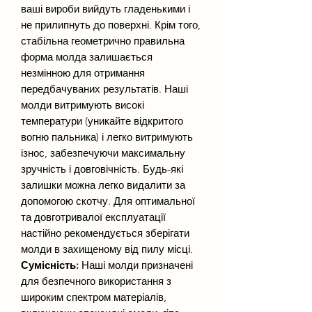
ваші вироби вийдуть гладенькими і
не прилипнуть до поверхні. Крім того,
стабільна геометрично правильна
форма молда залишається
незмінною для отримання
передбачуваних результатів. Наші
молди витримують високі
температури (уникайте відкритого
вогню пальника) і легко витримують
ізнос, забезпечуючи максимальну
зручність і довговічність. Будь-які
залишки можна легко видалити за
допомогою скотчу. Для оптимальної
та довготривалої експлуатації
настійно рекомендується зберігати
молди в захищеному від пилу місці.
Сумісність:
Наші молди призначені
для безпечного використання з
широким спектром матеріалів,