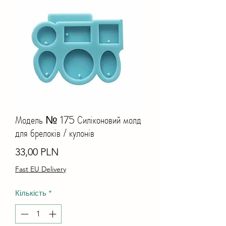
Модель № 175 Силіконовий молд
для брелоків / кулонів
Ціна
33,00 PLN
Fast EU Delivery
Кількість
*