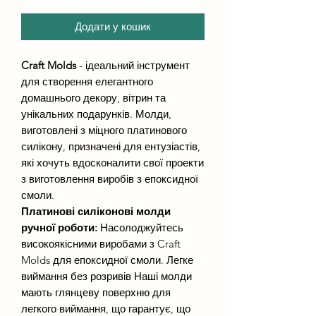
Додати у кошик
Craft Molds
- ідеальний інструмент
для створення елегантного
домашнього декору, вітрин та
унікальних подарунків. Молди,
виготовлені з міцного платинового
силікону, призначені для ентузіастів,
які хочуть вдосконалити свої проекти
з виготовлення виробів з епоксидної
смоли.
Платинові силіконові молди
ручної роботи:
Насолоджуйтесь
високоякісними виробами з Craft
Molds для епоксидної смоли. Легке
виймання без розривів Наші молди
мають глянцеву поверхню для
легкого виймання, що гарантує, що