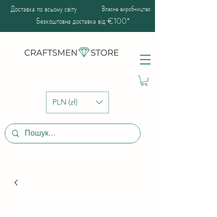
Доставка по всьому світу
Власне виробництво
Безкоштовна доставка від €100*
PLN (zł)