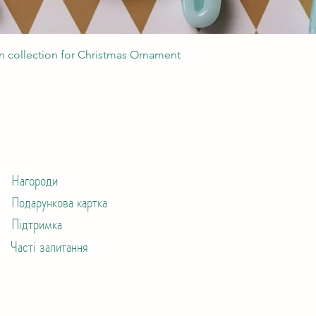
Швидкий перегляд
 collection for Christmas Ornament
Нагороди
Подарункова картка
Підтримка
Часті запитання