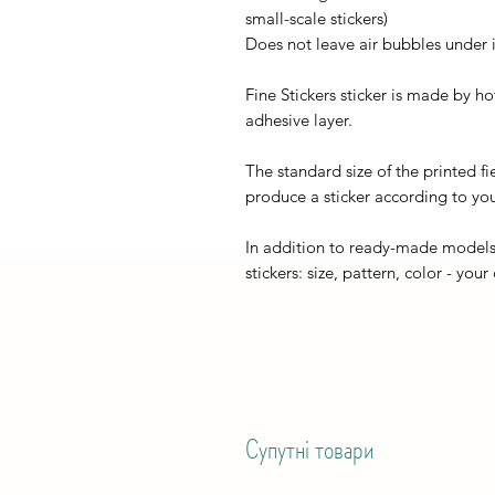
small-scale stickers)
Does not leave air bubbles under it
Fine Stickers sticker is made by h
adhesive layer.
The standard size of the printed fi
produce a sticker according to you
In addition to ready-made models
stickers: size, pattern, color - your
Супутні товари