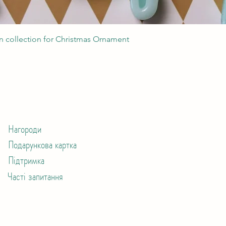
Швидкий перегляд
 collection for Christmas Ornament
Нагороди
Подарункова картка
Підтримка
Часті запитання