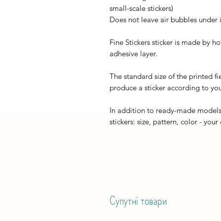
small-scale stickers)
Does not leave air bubbles under it
Fine Stickers sticker is made by h
adhesive layer.
The standard size of the printed fi
produce a sticker according to you
In addition to ready-made models
stickers: size, pattern, color - your
Супутні товари