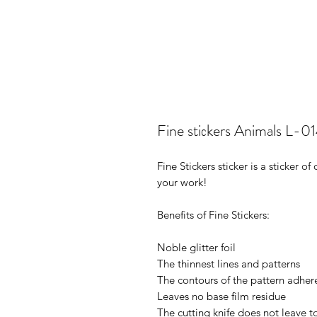
Fine stiсkers Animals L-0
Fine Stickers sticker is a sticker 
your work!
Benefits of Fine Stickers:
Noble glitter foil
The thinnest lines and patterns
The contours of the pattern adhere
Leaves no base film residue
The cutting knife does not leave t