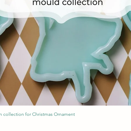
Швидкий перегляд
 collection for Christmas Ornament