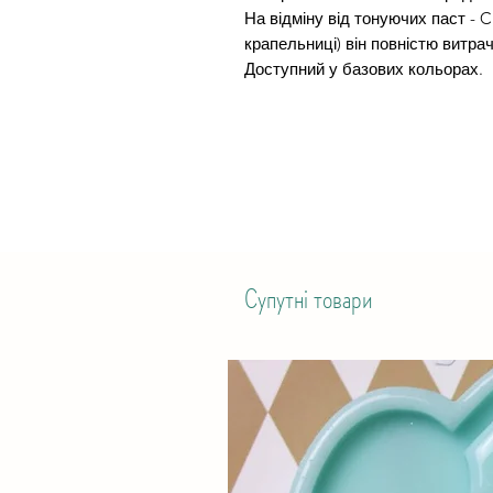
На відміну від тонуючих паст - C
крапельниці) він повністю витра
Доступний у базових кольорах.
Супутні товари