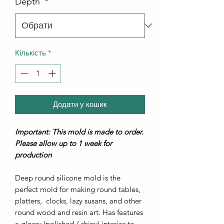
Depth
*
Кількість
*
Додати у кошик
Important: This mold is made to order.
Please allow up to 1 week for
production
Deep round silicone mold is the
perfect mold for making round tables,
platters, clocks, lazy susans, and other
round wood and resin art. Has features
a glossy (polished / shiny) interior to