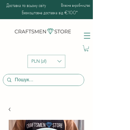
Доставка по всьому світу
Власне виробництво
Безкоштовна доставка від €100*
PLN (zł)