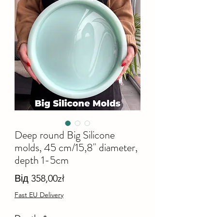
Deep round Big Silicone
molds, 45 cm/15,8" diameter,
depth 1-5cm
За
Від
358,00zł
розпродажем
Fast EU Delivery