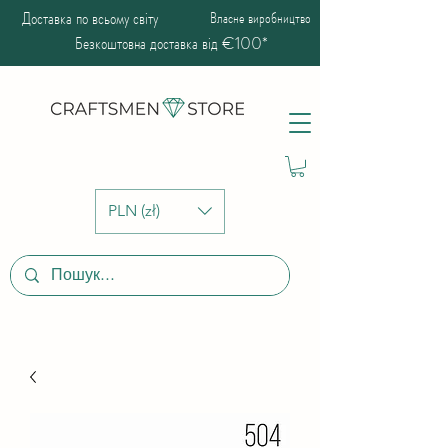
Доставка по всьому світу
Власне виробництво
Безкоштовна доставка від €100*
PLN (zł)