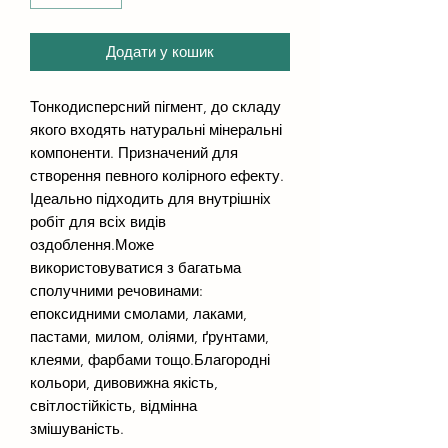
Додати у кошик
Тонкодисперсний пігмент, до складу
якого входять натуральні мінеральні
компоненти. Призначений для
створення певного колірного ефекту.
Ідеально підходить для внутрішніх
робіт для всіх видів
оздоблення.Може
використовуватися з багатьма
сполучними речовинами:
епоксидними смолами, лаками,
пастами, милом, оліями, ґрунтами,
клеями, фарбами тощо.Благородні
кольори, дивовижна якість,
світлостійкість, відмінна
змішуваність.