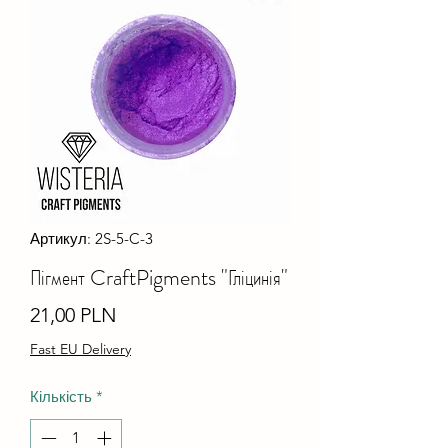
Артикул: 2S-5-C-3
Пігмент CraftPigments "Гліцинія"
Ціна
21,00 PLN
Fast EU Delivery
Кількість
*