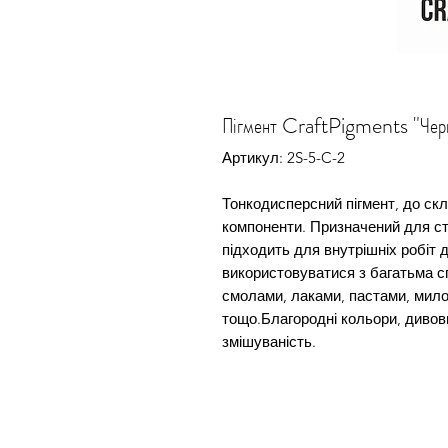
Пігмент CraftPigments "Черв
Артикул: 2S-5-C-2
Тонкодисперсний пігмент, до скл
компоненти. Призначений для ст
підходить для внутрішніх робіт 
використовуватися з багатьма 
смолами, лаками, пастами, мило
тощо.Благородні кольори, дивовиж
змішуваність.