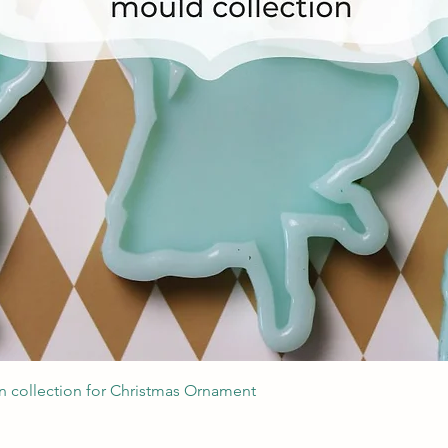
Швидкий перегляд
 collection for Christmas Ornament