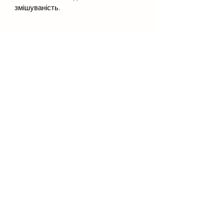
змішуваність.