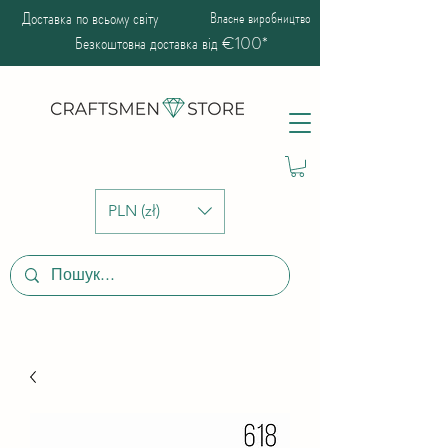
Доставка по всьому світу
Власне виробництво
Безкоштовна доставка від €100*
PLN (zł)