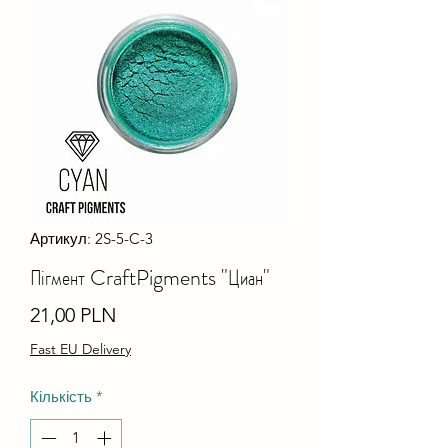
Артикул: 2S-5-C-3
Пігмент CraftPigments "Циан"
Ціна
21,00 PLN
Fast EU Delivery
Кількість
*