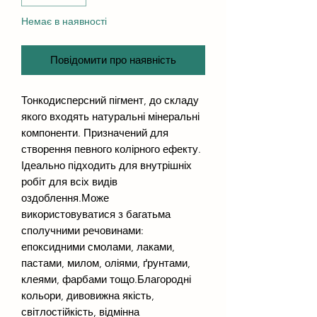
Немає в наявності
Повідомити про наявність
Тонкодисперсний пігмент, до складу
якого входять натуральні мінеральні
компоненти. Призначений для
створення певного колірного ефекту.
Ідеально підходить для внутрішніх
робіт для всіх видів
оздоблення.Може
використовуватися з багатьма
сполучними речовинами:
епоксидними смолами, лаками,
пастами, милом, оліями, ґрунтами,
клеями, фарбами тощо.Благородні
кольори, дивовижна якість,
світлостійкість, відмінна