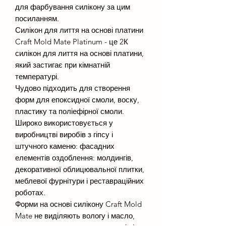
для фарбування силікону за цим
посиланням.
Силікон для лиття на основі платини
Craft Mold Mate Platinum - це 2К
силікон для лиття на основі платини,
який застигає при кімнатній
температурі.
Чудово підходить для створення
форм для епоксидної смоли, воску,
пластику та поліефірної смоли.
Широко використовується у
виробництві виробів з гіпсу і
штучного каменю: фасадних
елементів оздоблення: молдингів,
декоративної облицювальної плитки,
меблевої фурнітури і реставраційних
роботах.
Форми на основі силікону Craft Mold
Mate не виділяють вологу і масло,