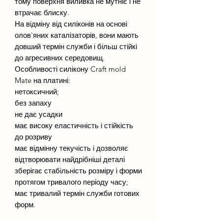
тому поверхня виливка не мутніє і не
втрачає блиску.
На відміну від силіконів на основі
олов'яних каталізаторів, вони мають
довший термін служби і більш стійкі
до агресивних середовищ.
Особливості силікону Craft mold
Mate на платині:
нетоксичний;
без запаху
не дає усадки
має високу еластичність і стійкість
до розриву
має відмінну текучість і дозволяє
відтворювати найдрібніші деталі
зберігає стабільність розміру і форми
протягом тривалого періоду часу;
має тривалий термін служби готових
форм.