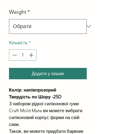
Weight
*
Кількість
*
Додати у кошик
Колір: напівпрозорий
Твердість по Шору -25D
З набором рідкої силіконової гуми
Craft Mold Mate ви можете вибрати
силіконовий корпус форми на свій
смак.
Також, ви можете придбати барвник