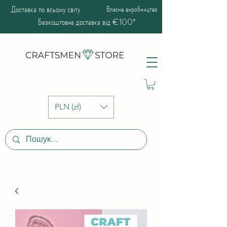
Доставка по всьому світу
Власне виробництво
Безкоштовна доставка від €100*
PLN (zł)