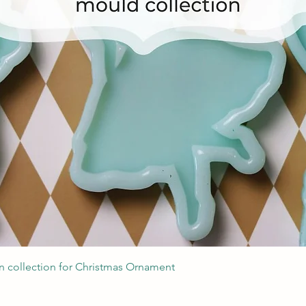
Швидкий перегляд
 collection for Christmas Ornament