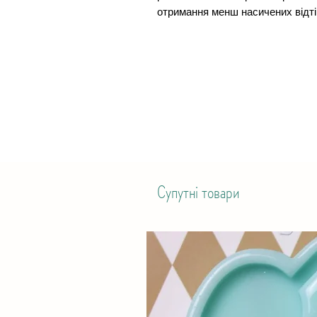
отримання менш насичених відтін
Супутні товари